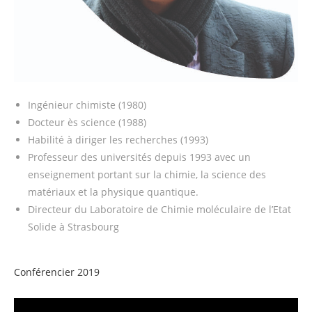
Ingénieur chimiste (1980)
Docteur ès science (1988)
Habilité à diriger les recherches (1993)
Professeur des universités depuis 1993 avec un
enseignement portant sur la chimie, la science des
matériaux et la physique quantique.
Directeur du Laboratoire de Chimie moléculaire de l’Etat
Solide à Strasbourg
Conférencier 2019