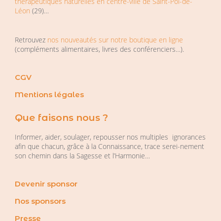
thérapeutiques naturelles en centre-ville de Saint-Pol-de-
Léon
(29)…
Retrouvez
nos nouveautés sur notre boutique en ligne
(compléments alimentaires, livres des conférenciers…).
CGV
Mentions légales
Que faisons nous ?
Informer, aider, soulager, repousser nos multiples ignorances
afin que chacun, grâce à la Connaissance, trace serei-nement
son chemin dans la Sagesse et l’Harmonie…
Devenir sponsor
Nos sponsors
Presse