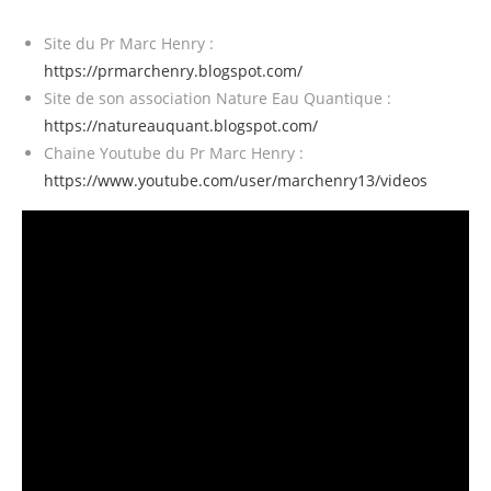
Site du Pr Marc Henry :
https://prmarchenry.blogspot.com/
Site de son association Nature Eau Quantique :
https://natureauquant.blogspot.com/
Chaine Youtube du Pr Marc Henry :
https://www.youtube.com/user/marchenry13/videos