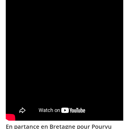
En partance en Bretagne pour Pourvu