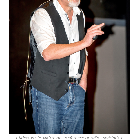
Ci-dessus : le Maître de Conférence Dr Vélot, spécialiste