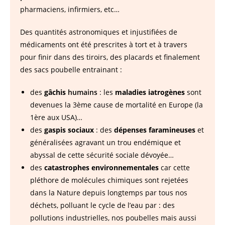
pharmaciens, infirmiers, etc…
Des quantités astronomiques et injustifiées de
médicaments ont été prescrites à tort et à travers
pour finir dans des tiroirs, des placards et finalement
des sacs poubelle entrainant :
des
gâchis
humains
: les
maladies iatrogènes
sont
devenues la 3ème cause de mortalité en Europe (la
1ère aux USA)…
des
gaspis sociaux
: des
dépenses faramineuses
et
généralisées agravant un trou endémique et
abyssal de cette sécurité sociale dévoyée…
des
catastrophes environnementales
car cette
pléthore de molécules chimiques sont rejetées
dans la Nature depuis longtemps par tous nos
déchets, polluant le cycle de l’eau par : des
pollutions industrielles, nos poubelles mais aussi