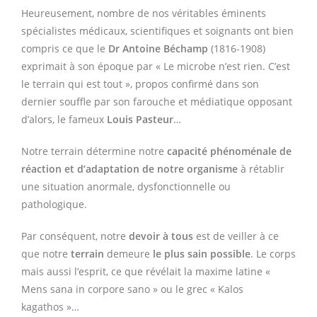
Heureusement, nombre de nos véritables éminents
spécialistes médicaux, scientifiques et soignants ont bien
compris ce que le
Dr Antoine Béchamp
(1816-1908)
exprimait à son époque par «
Le microbe n’est rien. C’est
le terrain qui est tout
», propos confirmé dans son
dernier souffle par son farouche et médiatique opposant
d’alors, le fameux
Louis Pasteur
…
Notre terrain détermine notre
capacité phénoménale de
réaction et d’adaptation de notre organisme
à rétablir
une situation anormale, dysfonctionnelle ou
pathologique.
Par conséquent, notre
devoir à tous
est de veiller à ce
que notre
terrain
demeure
le plus sain possible
. Le corps
mais aussi l’esprit, ce que révélait la maxime latine «
Mens sana in corpore sano
» ou le grec « Kalos
kagathos »…