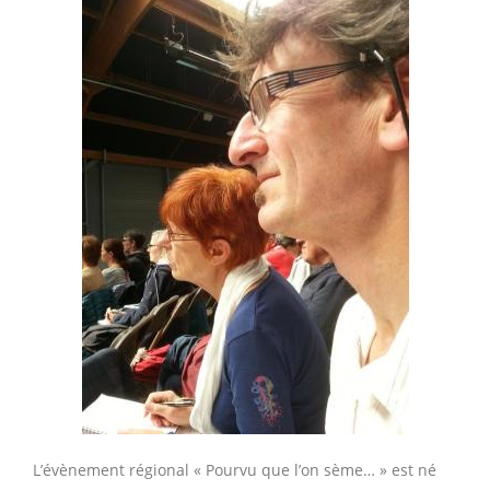
L’évènement régional « Pourvu que l’on sème… » est né