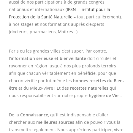
aussi de nos participations à de grands congrès
nationaux et internationaux (
IPSN – Institut pour la
Protection de la Santé Naturelle –
tout particulièrement),
à nos stages et nos formations auprès d’experts
(docteurs, pharmaciens, Maîtres…).
Paris ou les grandes villes c’est super. Par contre,
l’
information sérieuse et bienveillante
doit circuler et
rayonner en région jusqu’à nos plus profonds terroirs
afin que chacun véritablement en bénéficie, pour que
chacun vérifie par lui-même les
bonnes recettes du Bien-
être
et du Mieux-vivre ! Et des
recettes naturelles
qui
nous responsabilisent sur notre propre
hygiène de Vie
…
De la
Connaissance
, qu’il est indispensable d’aller
chercher aux
meilleures sources
afin de pouvoir vous la
transmettre également. Nous apprécions participer, vivre