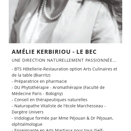
AMÉLIE KERBIRIOU - LE BEC​
UNE DIRECTION NATURELLEMENT PASSIONNÉE...​
- BTS Hôtellerie-Restauration option Arts Culinaires et
de la table (Biarritz)
- Préparatrice en pharmacie
- DU Phytothérapie - Aromathérapie (Faculté de
Médecine Paris - Bobigny)
- Conseil en thérapeutiques naturelles
- Naturopathe Vitaliste de l'école Marchesseau -
Dargère Univers
- Iridologue formée par Mme Péjouan & Dr Péjouan,
olphtalmologue
- Enseignante en Arts Martiaux pour tous (Self-