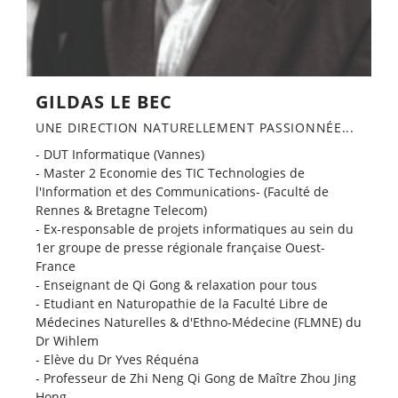
GILDAS LE BEC
UNE DIRECTION NATURELLEMENT PASSIONNÉE...​
- DUT Informatique (Vannes)
- Master 2 Economie des TIC Technologies de
l'Information et des Communications- (Faculté de
Rennes & Bretagne Telecom)
- Ex-responsable de projets informatiques au sein du
1er groupe de presse régionale française Ouest-
France
- Enseignant de Qi Gong & relaxation pour tous
- Etudiant en Naturopathie de la Faculté Libre de
Médecines Naturelles & d'Ethno-Médecine (FLMNE) du
Dr Wihlem
- Elève du Dr Yves Réquéna
- Professeur de Zhi Neng Qi Gong de Maître Zhou Jing
Hong