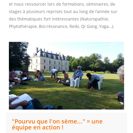
et nous ressourcer lors de formations, séminaires, de
stages à plusieurs reprises tout au long de l’année sur
des thématiques fort intéressantes (Naturopathie,
Phytothérapie, Bio-résonance, Reiki, Qi Gong, Yoga…).
"Pourvu que l'on sème..." = une
équipe en action !